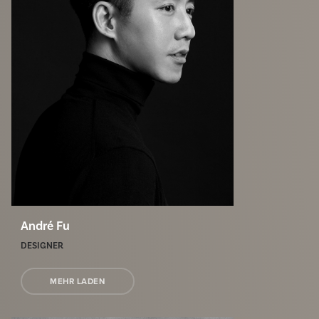
André Fu
DESIGNER
MEHR LADEN