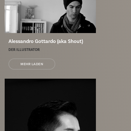
Alessandro Gottardo (aka Shout)
DER ILLUSTRATOR
MEHR LADEN