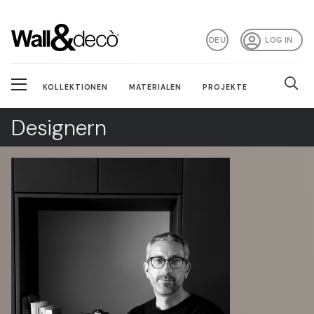
DEU
LOG IN
KOLLEKTIONEN
MATERIALEN
PROJEKTE
Designern