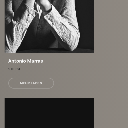
Antonio Marras
STILIST
MEHR LADEN