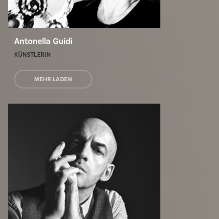
Antonella Guidi
KÜNSTLERIN
MEHR LADEN