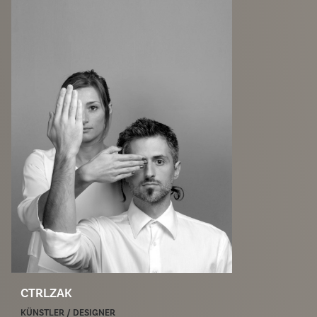
CTRLZAK
KÜNSTLER / DESIGNER