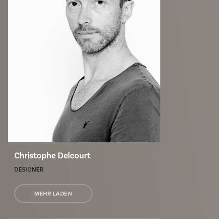
Christophe Delcourt
DESIGNER
MEHR LADEN