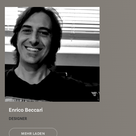
Enrico Beccari
DESIGNER
MEHR LADEN