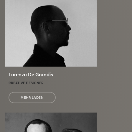
Lorenzo De Grandis
CREATIVE DESIGNER
MEHR LADEN