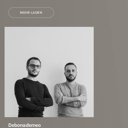
MEHR LADEN
Debonademeo