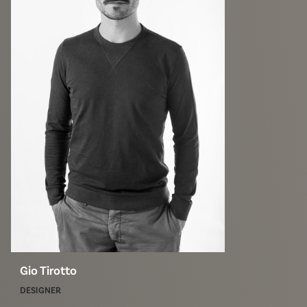
Gio Tirotto
DESIGNER