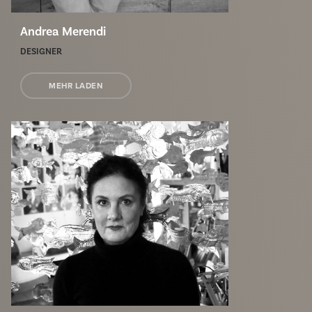
Andrea Merendi
DESIGNER
MEHR LADEN