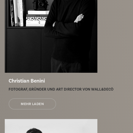
Christian Benini
FOTOGRAF, GRÜNDER UND ART DIRECTOR VON WALL&DECÒ
MEHR LADEN