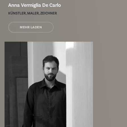
Anna Vermiglia De Carlo
KÜNSTLER, MALER, ZEICHNER
MEHR LADEN