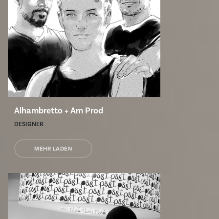
Alhambretto + Am Prod
DESIGNER
MEHR LADEN