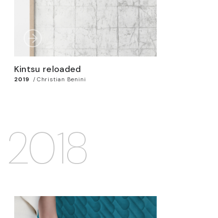
Kintsu reloaded
2019
/
Christian Benini
2018