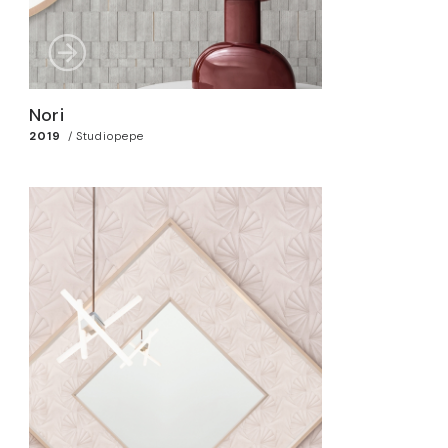
Nori
2019
/
Studiopepe