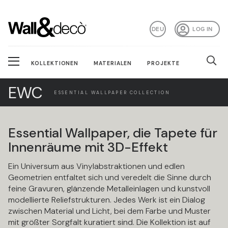
DEU
LOG IN
KOLLEKTIONEN
MATERIALEN
PROJEKTE
EWC
ESSENTIAL WALLPAPER COLLECTION
Essential Wallpaper, die Tapete für
Innenräume mit 3D-Effekt
Ein Universum aus Vinylabstraktionen und edlen
Geometrien entfaltet sich und veredelt die Sinne durch
feine Gravuren, glänzende Metalleinlagen und kunstvoll
modellierte Reliefstrukturen. Jedes Werk ist ein Dialog
zwischen Material und Licht, bei dem Farbe und Muster
mit größter Sorgfalt kuratiert sind. Die Kollektion ist auf