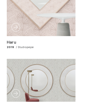
Haru
2019
/
Studiopepe