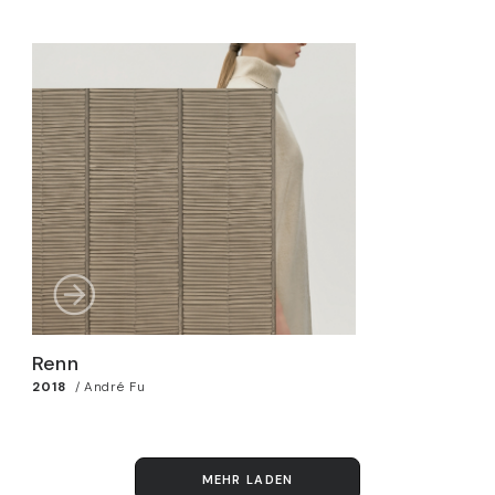
Renn
2018
/
André Fu
MEHR LADEN