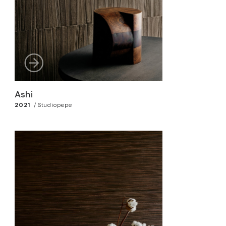
Ashi
2021
/
Studiopepe