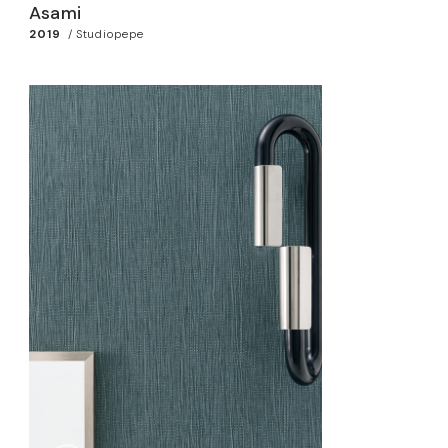
Asami
2019
/
Studiopepe