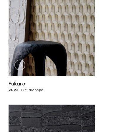
Fukuro
2023
/
Studiopepe