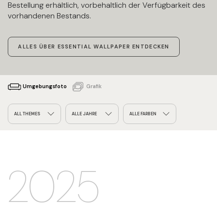
Bestellung erhältlich, vorbehaltlich der Verfügbarkeit des
vorhandenen Bestands.
ALLES ÜBER ESSENTIAL WALLPAPER ENTDECKEN
Umgebungsfoto
Grafik
ALL THEMES
ALLE JAHRE
ALLE FARBEN
2025