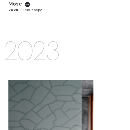
Mose
2025
/
Studiopepe
2023