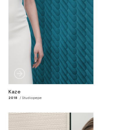
Kaze
2018
/
Studiopepe