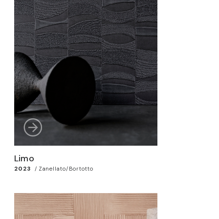
Limo
2023
/
Zanellato/Bortotto