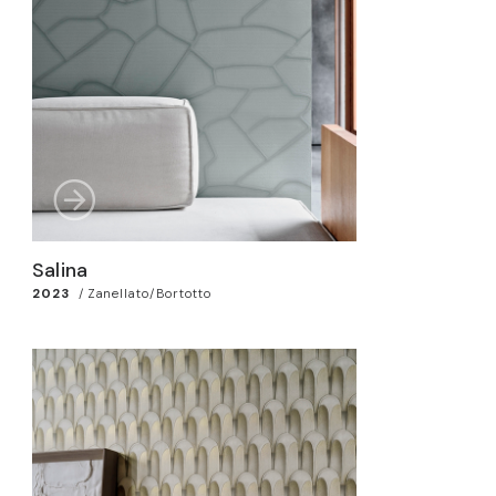
Salina
2023
/
Zanellato/Bortotto