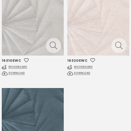
19310EWC
19320EWC
MOODBOARD
MOODBOARD
DOWNLOAD
DOWNLOAD