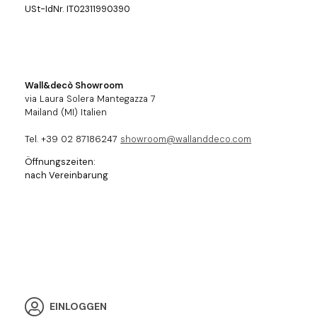
USt-IdNr. IT02311990390
Wall&decò Showroom
via Laura Solera Mantegazza 7
Mailand (MI) Italien
Tel. +39 02 87186247
showroom@wallanddeco.com
Öffnungszeiten:
nach Vereinbarung
EINLOGGEN