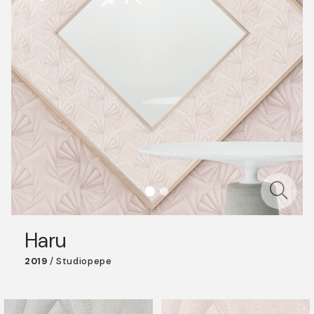
Haru
2019
/
Studiopepe