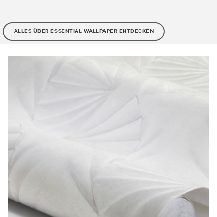
ALLES ÜBER ESSENTIAL WALLPAPER ENTDECKEN