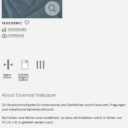
19330EWC
MOODBOARD
DOWNLOAD
Repeat
0,70x10m
26,5cm
420g/m2
0,40mm
About Essential Wallpaper
3D-Strukturvinyltapete für Innenräume, die Oberflächen durch Gravuren, Prägungen
und metallische Elemente erforscht.
Die Farben und Motive sind vordefiniert, so dass die Kollektion sofort in Rollen von
70 cm x 10 m geliefert werden kann.