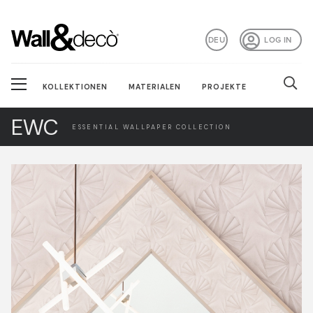
DEU
LOG IN
KOLLEKTIONEN
MATERIALEN
PROJEKTE
EWC
ESSENTIAL WALLPAPER COLLECTION