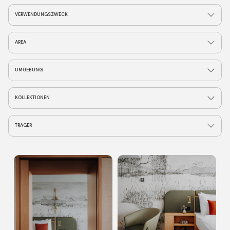
VERWENDUNGSZWECK
AREA
UMGEBUNG
KOLLEKTIONEN
TRÄGER