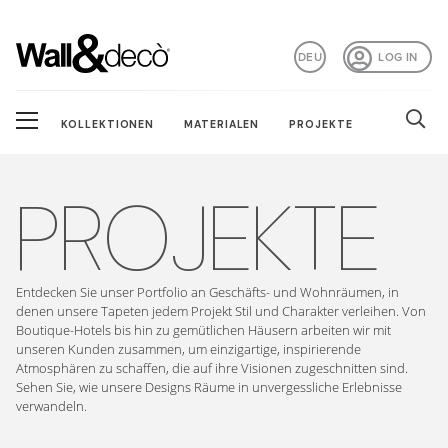
DEU
LOG IN
KOLLEKTIONEN
MATERIALEN
PROJEKTE
PROJEKTE
Entdecken Sie unser Portfolio an Geschäfts- und Wohnräumen, in
denen unsere Tapeten jedem Projekt Stil und Charakter verleihen. Von
Boutique-Hotels bis hin zu gemütlichen Häusern arbeiten wir mit
unseren Kunden zusammen, um einzigartige, inspirierende
Atmosphären zu schaffen, die auf ihre Visionen zugeschnitten sind.
Sehen Sie, wie unsere Designs Räume in unvergessliche Erlebnisse
verwandeln.