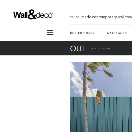
tailor-made contemporary wallcov
KOLLEKTIONEN
MATERIALEN
OUT
OUT SYSTEM