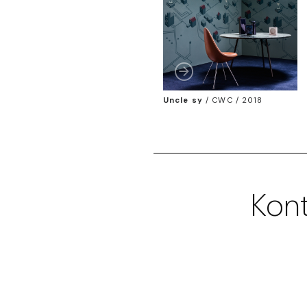
Uncle sy
/
CWC / 2018
Kont