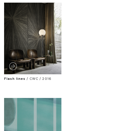
Flash lines
/
CWC / 2016