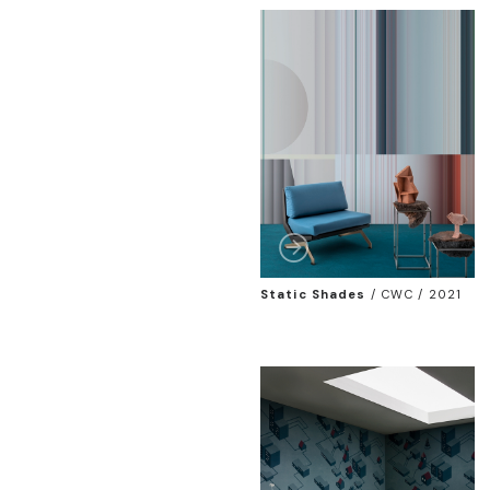
Static Shades
/
CWC / 2021