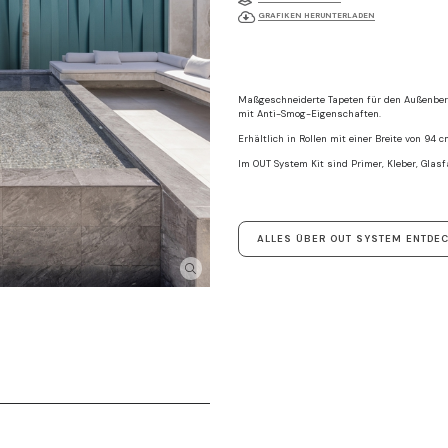
GRAFIKEN HERUNTERLADEN
Maßgeschneiderte Tapeten für den Außenbere
mit Anti-Smog-Eigenschaften.
Erhältlich in Rollen mit einer Breite von 94
Im OUT System Kit sind Primer, Kleber, Glasf
ALLES ÜBER OUT SYSTEM ENTDE