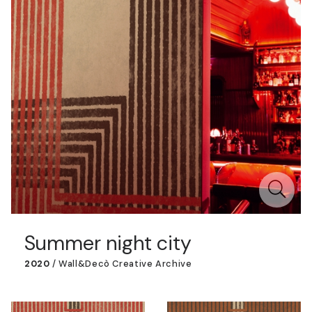
Summer night city
2020
/
Wall&decò Creative Archive