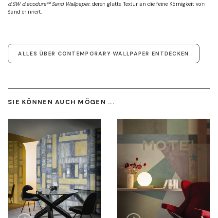
d.SW d.ecodura™ Sand Wallpaper
, deren glatte Textur an die feine Körnigkeit von
Sand erinnert.
ALLES ÜBER CONTEMPORARY WALLPAPER ENTDECKEN
SIE KÖNNEN AUCH MÖGEN ...