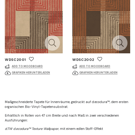
WDSC2001
WDSC2002
ADD TO MOODBOARD
ADD TO MOODBOARD
GRAFIKEN HERUNTERLADEN
GRAFIKEN HERUNTERLADEN
Maßgeschneiderte Tapete für Innenräume, gedruckt auf d.ecodura™, dem ersten
organischen Bio-Vinyl-Tapetensubstrat.
Erhältlich in Rollen von 47 cm Breite und nach Maß in zwei verschiedenen
Ausführungen:
d.TW d.ecodura™ Texture Wallpaper
, mit einem edlen Stoff-Effekt