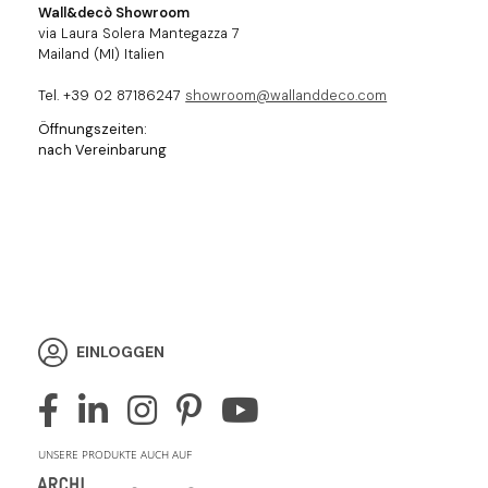
Wall&decò Showroom
via Laura Solera Mantegazza 7
Mailand (MI) Italien
Tel. +39 02 87186247
showroom@wallanddeco.com
Öffnungszeiten:
nach Vereinbarung
EINLOGGEN
UNSERE PRODUKTE AUCH AUF