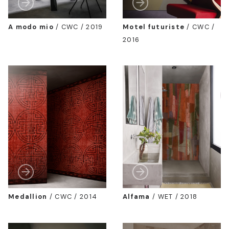
A modo mio
/
CWC / 2019
Motel futuriste
/
CWC /
2016
Medallion
/
CWC / 2014
Alfama
/
WET / 2018