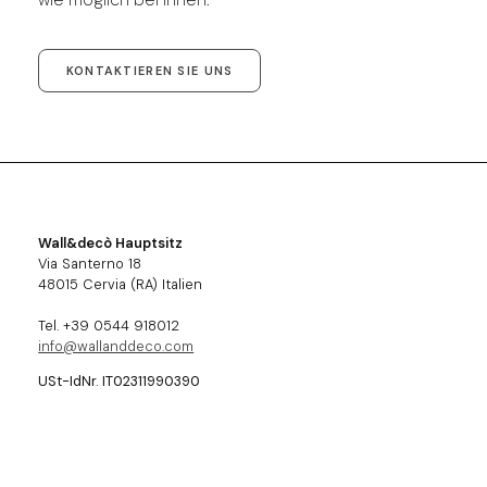
KONTAKTIEREN SIE UNS
Wall&decò Hauptsitz
Via Santerno 18
48015 Cervia (RA) Italien
Tel. +39 0544 918012
info@wallanddeco.com
USt-IdNr. IT02311990390