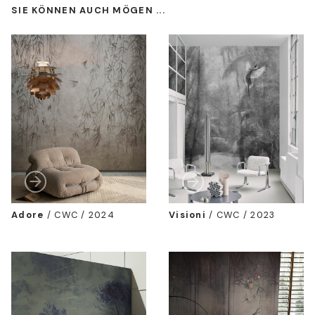
SIE KÖNNEN AUCH MÖGEN ...
Adore
/
CWC / 2024
Visioni
/
CWC / 2023