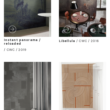
Instant panorama /
Libellula
/
CWC / 2016
reloaded
/
CWC / 2019