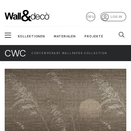
DEU
LOG IN
KOLLEKTIONEN
MATERIALEN
PROJEKTE
CWC
CONTEMPORARY WALLPAPER COLLECTION