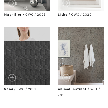
Magnifier
/
CWC / 2023
Lithe
/
CWC / 2020
Nami
/
EWC / 2018
Animal instinct
/
WET /
2019