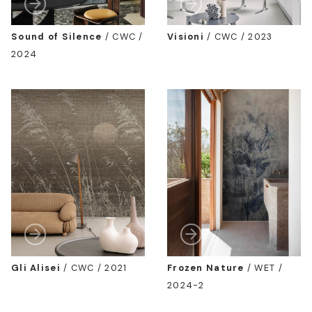
Sound of Silence
/
CWC /
Visioni
/
CWC / 2023
2024
Gli Alisei
/
CWC / 2021
Frozen Nature
/
WET /
2024-2