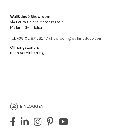
Wall&decò Showroom
via Laura Solera Mantegazza 7
Mailand (MI) Italien
Tel. +39 02 87186247
showroom@wallanddeco.com
Öffnungszeiten:
nach Vereinbarung
EINLOGGEN