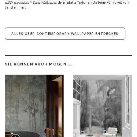
d.SW d.ecodura™ Sand Wallpaper
, deren glatte Textur an die feine Körnigkeit von
Sand erinnert.
ALLES ÜBER CONTEMPORARY WALLPAPER ENTDECKEN
SIE KÖNNEN AUCH MÖGEN ...