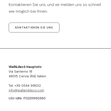
Kontaktieren Sie uns, und wir melden uns so schnell
wie möglich bei Ihnen.
KONTAKTIEREN SIE UNS
Wall&decò Hauptsitz
Via Santerno 18
48015 Cervia (RA) Italien
Tel. +39 0544 918012
info@wallanddeco.com
USt-IdNr. IT02311990390