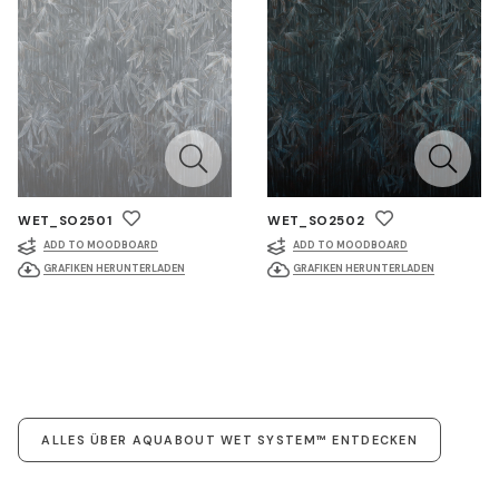
WET_SO2501
WET_SO2502
ADD TO MOODBOARD
ADD TO MOODBOARD
GRAFIKEN HERUNTERLADEN
GRAFIKEN HERUNTERLADEN
ALLES ÜBER AQUABOUT WET SYSTEM™ ENTDECKEN