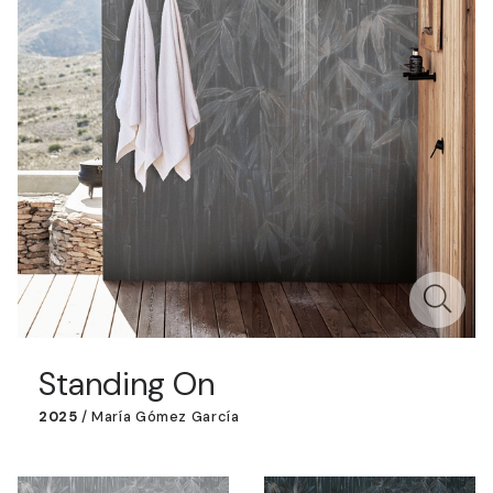
Standing On
2025
/
María Gómez García