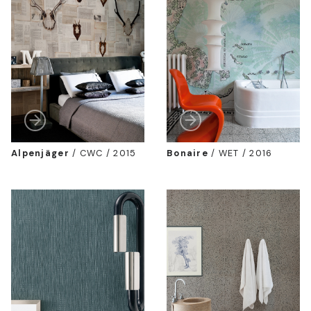
Alpenjäger
/
CWC / 2015
Bonaire
/
WET / 2016