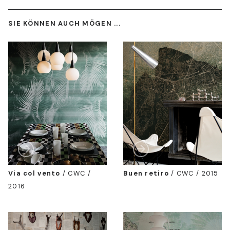
SIE KÖNNEN AUCH MÖGEN ...
Via col vento
/
CWC /
Buen retiro
/
CWC / 2015
2016