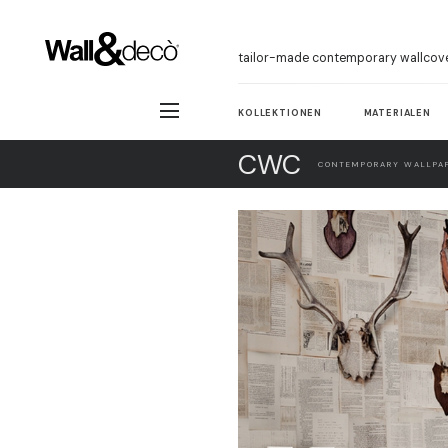
tailor-made contemporary wallcov
KOLLEKTIONEN
MATERIALEN
CWC
CONTEMPORARY WALLPAP