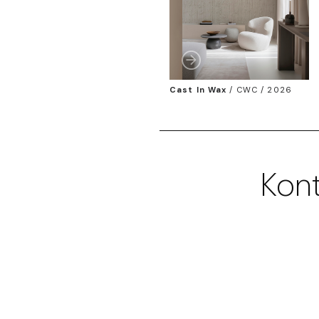
Cast In Wax
/
CWC / 2026
Kont