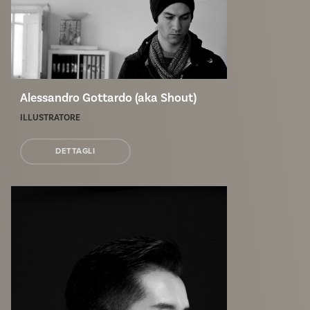
Alessandro Gottardo (aka Shout)
ILLUSTRATORE
DETTAGLI