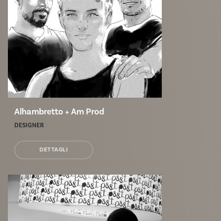
Alhambretto + Am Prod
DESIGNER
DETTAGLI