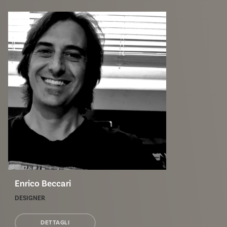
Enrico Beccari
DESIGNER
DETTAGLI