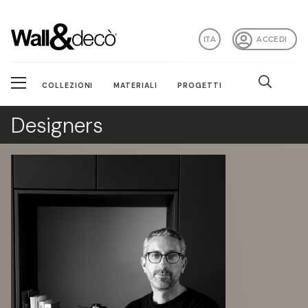
ITA
ACCEDI
COLLEZIONI
MATERIALI
PROGETTI
Designers