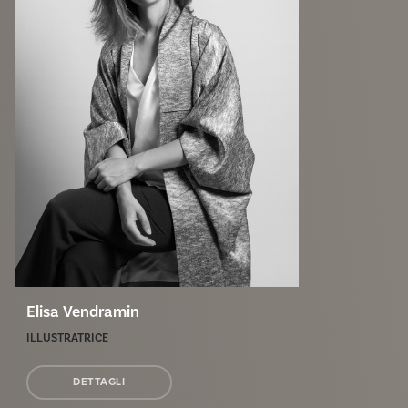
Elisa Vendramin
ILLUSTRATRICE
DETTAGLI