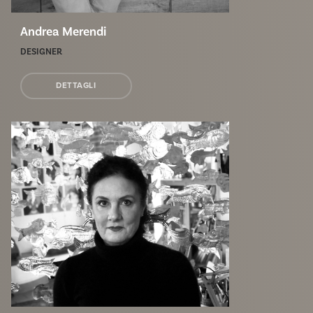
Andrea Merendi
DESIGNER
DETTAGLI