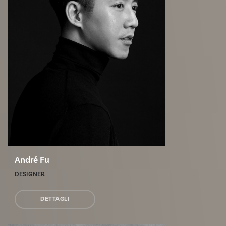
André Fu
DESIGNER
DETTAGLI