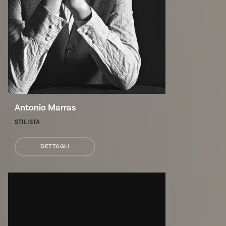
Antonio Marras
STILISTA
DETTAGLI