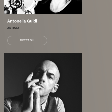
Antonella Guidi
ARTISTA
DETTAGLI