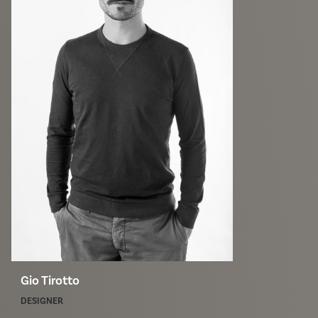
Gio Tirotto
DESIGNER