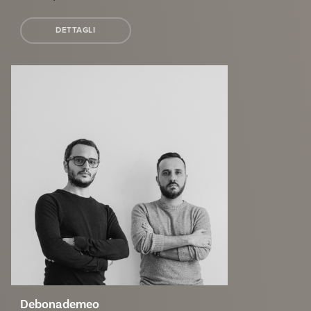
DETTAGLI
Debonademeo