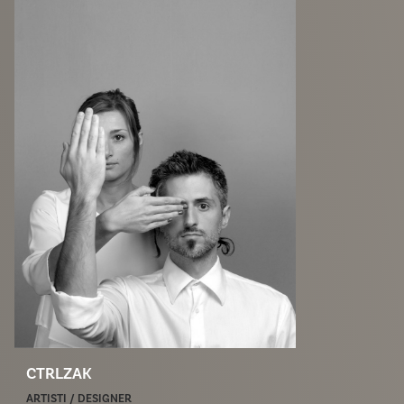
CTRLZAK
ARTISTI / DESIGNER