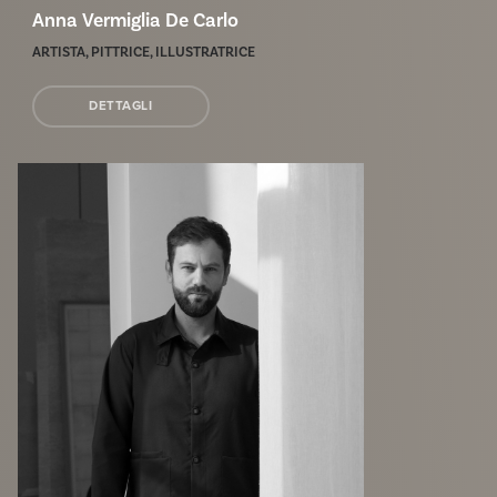
Anna Vermiglia De Carlo
ARTISTA, PITTRICE, ILLUSTRATRICE
DETTAGLI