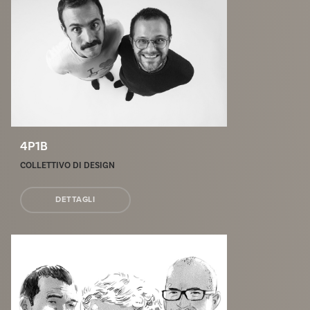
4P1B
COLLETTIVO DI DESIGN
DETTAGLI