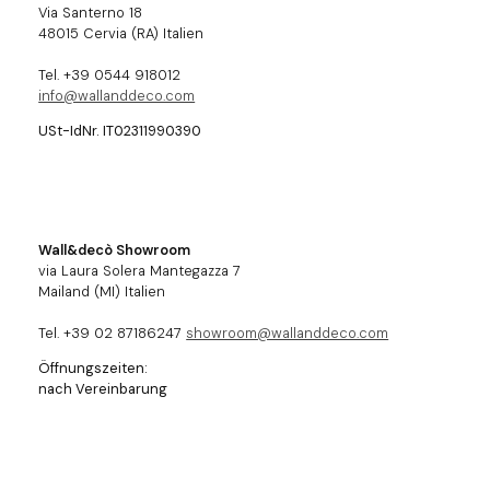
Via Santerno 18
48015 Cervia (RA) Italien
Tel. +39 0544 918012
info@wallanddeco.com
USt-IdNr. IT02311990390
Wall&decò Showroom
via Laura Solera Mantegazza 7
Mailand (MI) Italien
Tel. +39 02 87186247
showroom@wallanddeco.com
Öffnungszeiten:
nach Vereinbarung