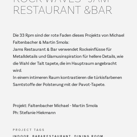
RESTAURANT &BAR
Die 33 Rpm sind der rote Faden dieses Projekts von Michael
Faltenbacher & Martin Smola:
Jams Restaurant & Bar verwendet Rockeinflüsse für
Metalldetails und Glamusinspiration für hellere Details, wie
die Wahl der Talt tapete, die im Hauptraum angebracht
wird.
In einem intimeren Raum kontrastieren die türkisfarbenen
Samtstoffe der Polsterung mit der Pavot-Tapete.
Projekt: Faltenbacher Michael - Martin Smola
Ph: Stefanie Hiekmann
PROJECT TAGS
INDOOR, BAR&RESTAURANT, DINING ROOM,