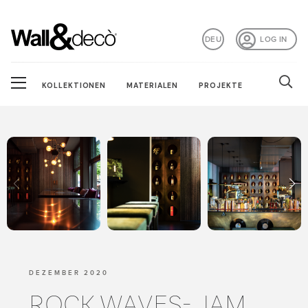
DEU
LOG IN
KOLLEKTIONEN
MATERIALEN
PROJEKTE
DEZEMBER 2020
ROCK WAVES- JAM