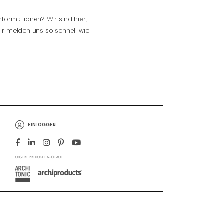
formationen? Wir sind hier,
wir melden uns so schnell wie
EINLOGGEN
UNSERE PRODUKTE AUCH AUF