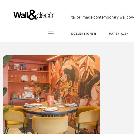
tailor-made contemporary wallcov
KOLLEKTIONEN
MATERIALEN