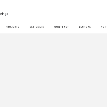
erings
PROJEKTE
DESIGNERN
CONTRACT
BESPOKE
KON