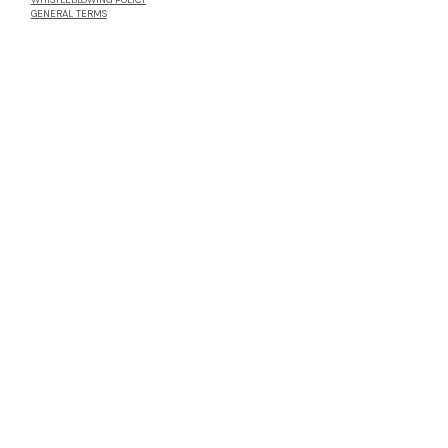
WHISTLEBLOWING POLICY
GENERAL TERMS