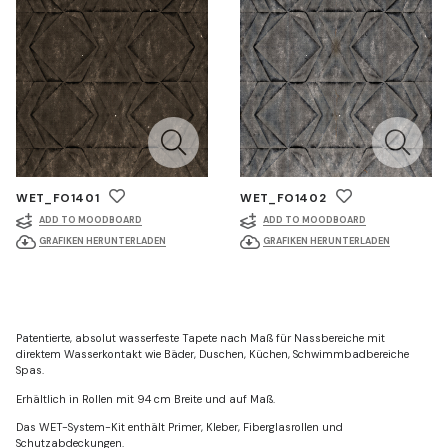
WET_FO1401
WET_FO1402
ADD TO MOODBOARD
ADD TO MOODBOARD
GRAFIKEN HERUNTERLADEN
GRAFIKEN HERUNTERLADEN
Patentierte, absolut wasserfeste Tapete nach Maß für Nassbereiche mit
direktem Wasserkontakt wie Bäder, Duschen, Küchen, Schwimmbadbereiche
Spas.
Erhältlich in Rollen mit 94 cm Breite und auf Maß.
Das WET-System-Kit enthält Primer, Kleber, Fiberglasrollen und
Schutzabdeckungen.