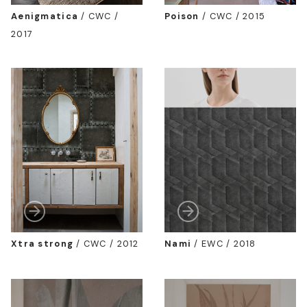
Aenigmatica
/
CWC /
Poison
/
CWC / 2015
2017
Xtra strong
/
CWC / 2012
Nami
/
EWC / 2018