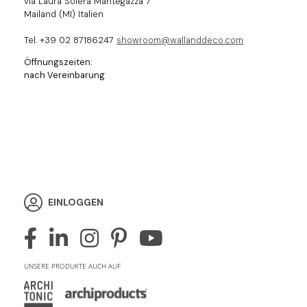
via Laura Solera Mantegazza 7
Mailand (MI) Italien
Tel. +39 02 87186247
showroom@wallanddeco.com
Öffnungszeiten:
nach Vereinbarung
EINLOGGEN
UNSERE PRODUKTE AUCH AUF