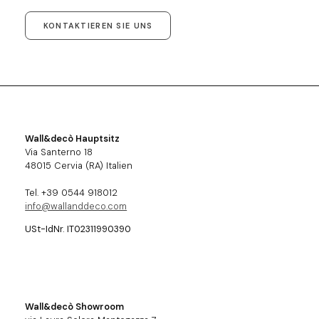
KONTAKTIEREN SIE UNS
Wall&decò Hauptsitz
Via Santerno 18
48015 Cervia (RA) Italien
Tel. +39 0544 918012
info@wallanddeco.com
USt-IdNr. IT02311990390
Wall&decò Showroom