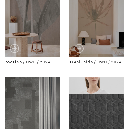
Poetico
/
CWC / 2024
Traslucido
/
CWC / 2024