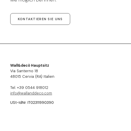
KONTAKTIEREN SIE UNS
Wall&decò Hauptsitz
Via Santerno 18
48015 Cervia (RA) Italien
Tel. +39 0544 918012
info@wallanddeco.com
USt-IdNr. IT02311990390