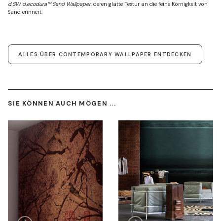
d.SW d.ecodura™ Sand Wallpaper
, deren glatte Textur an die feine Körnigkeit von
Sand erinnert.
ALLES ÜBER CONTEMPORARY WALLPAPER ENTDECKEN
SIE KÖNNEN AUCH MÖGEN ...