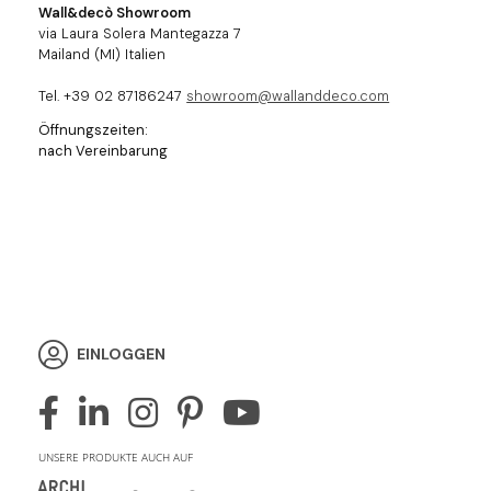
Wall&decò Showroom
via Laura Solera Mantegazza 7
Mailand (MI) Italien
Tel. +39 02 87186247
showroom@wallanddeco.com
Öffnungszeiten:
nach Vereinbarung
EINLOGGEN
UNSERE PRODUKTE AUCH AUF