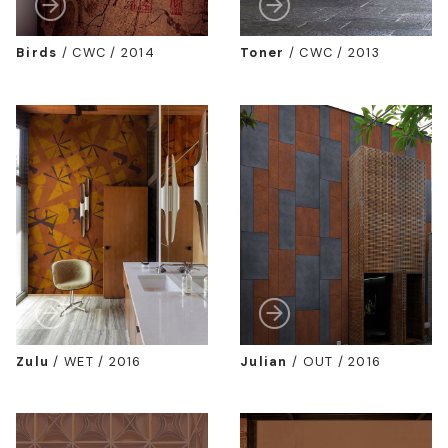
Birds
/
CWC / 2014
Toner
/
CWC / 2013
Zulu
/
WET / 2016
Julian
/
OUT / 2016