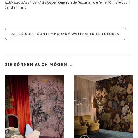
d.SW d.ecodura™ Sand Wallpaper
, deren glatte Textur an die feine Körnigkeit von
Sand erinnert.
ALLES ÜBER CONTEMPORARY WALLPAPER ENTDECKEN
SIE KÖNNEN AUCH MÖGEN ...