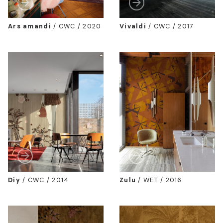
Ars amandi
/
CWC / 2020
Vivaldi
/
CWC / 2017
Diy
/
CWC / 2014
Zulu
/
WET / 2016