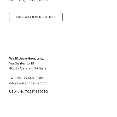
KONTAKTIEREN SIE UNS
Wall&decò Hauptsitz
Via Santerno 18
48015 Cervia (RA) Italien
Tel. +39 0544 918012
info@wallanddeco.com
USt-IdNr. IT02311990390