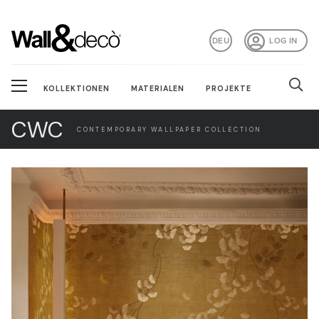
DEU
LOG IN
KOLLEKTIONEN
MATERIALEN
PROJEKTE
CWC
CONTEMPORARY WALLPAPER COLLECTION