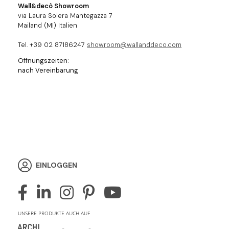
Wall&decò Showroom
via Laura Solera Mantegazza 7
Mailand (MI) Italien
Tel. +39 02 87186247
showroom@wallanddeco.com
Öffnungszeiten:
nach Vereinbarung
EINLOGGEN
UNSERE PRODUKTE AUCH AUF