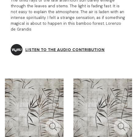
The timid rays of the late afternoon sun barely emerge
through the leaves and stems. The light is fading fast. It is
not easy to explain the atmosphere. The air is laden with an
intense spirituality. I felt a strange sensation, as if something
magical is about to happen in this bamboo forest. Lorenzo
de Grandis
LISTEN TO THE AUDIO CONTRIBUTION