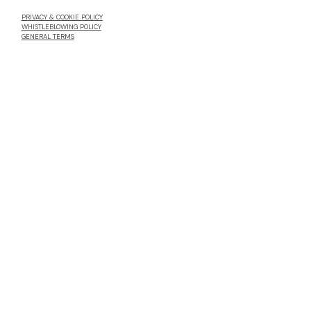
PRIVACY & COOKIE POLICY
WHISTLEBLOWING POLICY
GENERAL TERMS