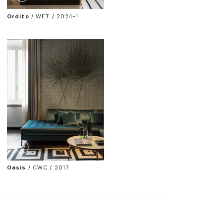
Ordito
/
WET / 2024-1
Oasis
/
CWC / 2017