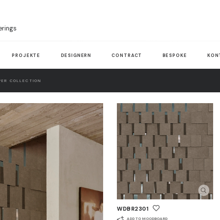
erings
PROJEKTE
DESIGNERN
CONTRACT
BESPOKE
KON
ER COLLECTION
WDBR2301
ADD TO MOODBOARD