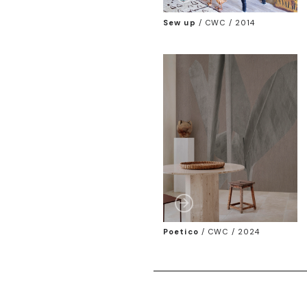
Sew up
/
CWC / 2014
Poetico
/
CWC / 2024