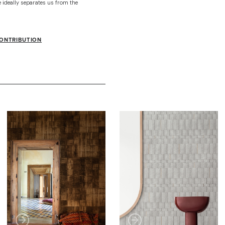
e ideally separates us from the
CONTRIBUTION