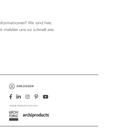
formationen? Wir sind hier,
wir melden uns so schnell wie
EINLOGGEN
UNSERE PRODUKTE AUCH AUF