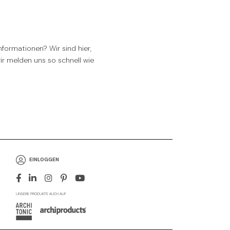
formationen? Wir sind hier,
wir melden uns so schnell wie
EINLOGGEN
UNSERE PRODUKTE AUCH AUF