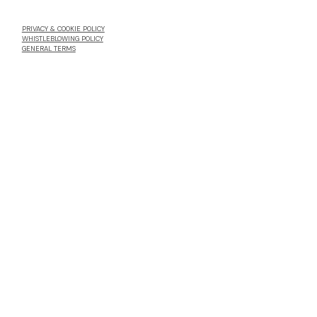
PRIVACY & COOKIE POLICY
WHISTLEBLOWING POLICY
GENERAL TERMS