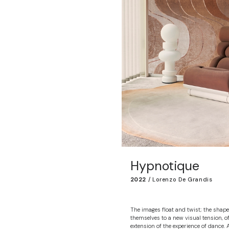
Hypnotique
2022
/
Lorenzo De Grandis
The images float and twist; the shape
themselves to a new visual tension, o
extension of the experience of dance.