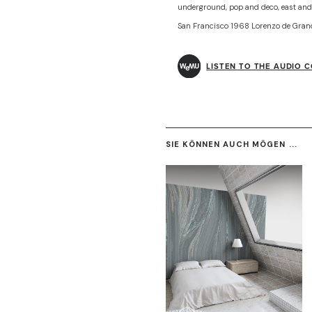
underground, pop and deco, east and
San Francisco 1968 Lorenzo de Gran
LISTEN TO THE AUDIO 
SIE KÖNNEN AUCH MÖGEN ...