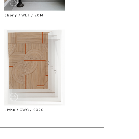
Ebony
/
WET / 2014
Lithe
/
CWC / 2020