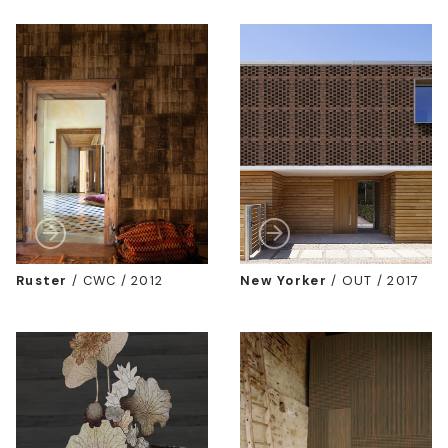
Ruster
/
CWC / 2012
New Yorker
/
OUT / 2017