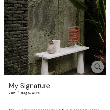
My Signature
2021
/
Draga&Aurel