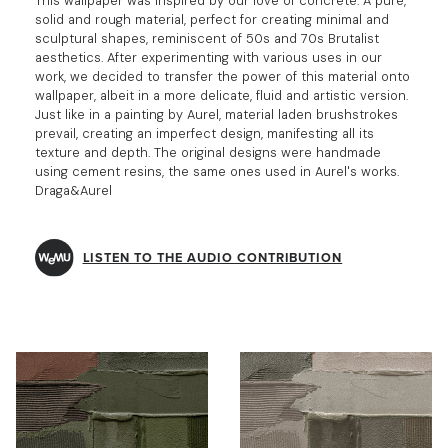
This wallpaper was inspired by our love of concrete. A pure,
solid and rough material, perfect for creating minimal and
sculptural shapes, reminiscent of 50s and 70s Brutalist
aesthetics. After experimenting with various uses in our
work, we decided to transfer the power of this material onto
wallpaper, albeit in a more delicate, fluid and artistic version.
Just like in a painting by Aurel, material laden brushstrokes
prevail, creating an imperfect design, manifesting all its
texture and depth. The original designs were handmade
using cement resins, the same ones used in Aurel's works.
Draga&Aurel
LISTEN TO THE AUDIO CONTRIBUTION