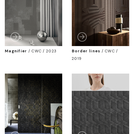
Magnifier
/
CWC / 2023
Border lines
/
CWC /
2019