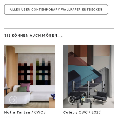
ALLES ÜBER CONTEMPORARY WALLPAPER ENTDECKEN
SIE KÖNNEN AUCH MÖGEN ...
Not a Tartan
/
CWC /
Cubic
/
CWC / 2023