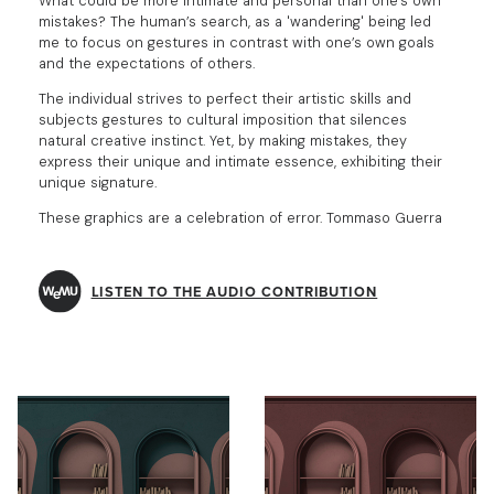
What could be more intimate and personal than one's own
mistakes? The human’s search, as a 'wandering' being led
me to focus on gestures in contrast with one’s own goals
and the expectations of others.
The individual strives to perfect their artistic skills and
subjects gestures to cultural imposition that silences
natural creative instinct. Yet, by making mistakes, they
express their unique and intimate essence, exhibiting their
unique signature.
These graphics are a celebration of error. Tommaso Guerra
LISTEN TO THE AUDIO CONTRIBUTION