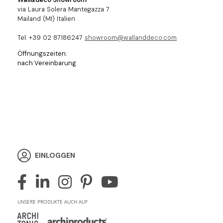
via Laura Solera Mantegazza 7
Mailand (MI) Italien
Tel. +39 02 87186247
showroom@wallanddeco.com
Öffnungszeiten:
nach Vereinbarung
EINLOGGEN
UNSERE PRODUKTE AUCH AUF