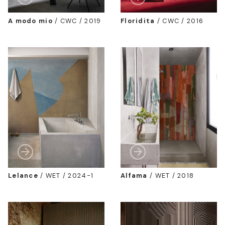
A modo mio
/
CWC / 2019
Floridita
/
CWC / 2016
Lelance
/
WET / 2024-1
Alfama
/
WET / 2018