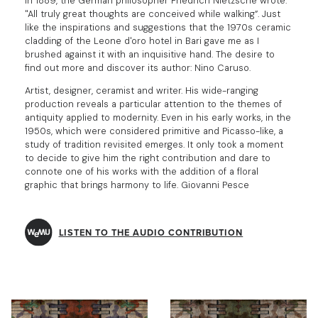
In 1889, the German philosopher Friedrich Nietzsche wrote:
"All truly great thoughts are conceived while walking”. Just
like the inspirations and suggestions that the 1970s ceramic
cladding of the Leone d'oro hotel in Bari gave me as I
brushed against it with an inquisitive hand. The desire to
find out more and discover its author: Nino Caruso.
Artist, designer, ceramist and writer. His wide-ranging
production reveals a particular attention to the themes of
antiquity applied to modernity. Even in his early works, in the
1950s, which were considered primitive and Picasso-like, a
study of tradition revisited emerges. It only took a moment
to decide to give him the right contribution and dare to
connote one of his works with the addition of a floral
graphic that brings harmony to life. Giovanni Pesce
LISTEN TO THE AUDIO CONTRIBUTION