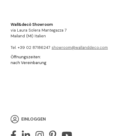
Wall&decò Showroom
via Laura Solera Mantegazza 7
Mailand (MI) Italien
Tel. +39 02 87186247
showroom@wallanddeco.com
Öffnungszeiten:
nach Vereinbarung
EINLOGGEN