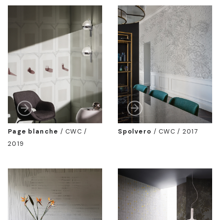
Page blanche
/
CWC /
Spolvero
/
CWC / 2017
2019