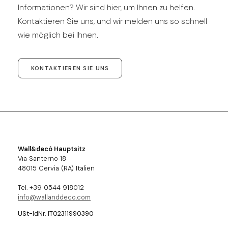
Informationen? Wir sind hier, um Ihnen zu helfen.
Kontaktieren Sie uns, und wir melden uns so schnell
wie möglich bei Ihnen.
KONTAKTIEREN SIE UNS
Wall&decò Hauptsitz
Via Santerno 18
48015 Cervia (RA) Italien
Tel. +39 0544 918012
info@wallanddeco.com
USt-IdNr. IT02311990390