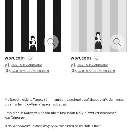
WDYU2001
WDYU2002
ADD TO MOODBOARD
ADD TO MOODBOARD
GRAFIKEN HERUNTERLADEN
GRAFIKEN HERUNTERLADEN
Maßgeschneiderte Tapete für Innenräume, gedruckt auf d.ecodura™, dem ersten
organischen Bio-Vinyl-Tapetensubstrat.
Erhältlich in Rollen von 47 cm Breite und nach Maß in zwei verschiedenen
Ausführungen:
d.TW d.ecodura™ Texture Wallpaper
, mit einem edlen Stoff-Effekt