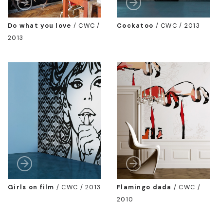
Do what you love
/
CWC /
Cockatoo
/
CWC / 2013
2013
Girls on film
/
CWC / 2013
Flamingo dada
/
CWC /
2010