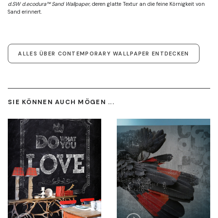
d.SW d.ecodura™ Sand Wallpaper
, deren glatte Textur an die feine Körnigkeit von
Sand erinnert.
ALLES ÜBER CONTEMPORARY WALLPAPER ENTDECKEN
SIE KÖNNEN AUCH MÖGEN ...