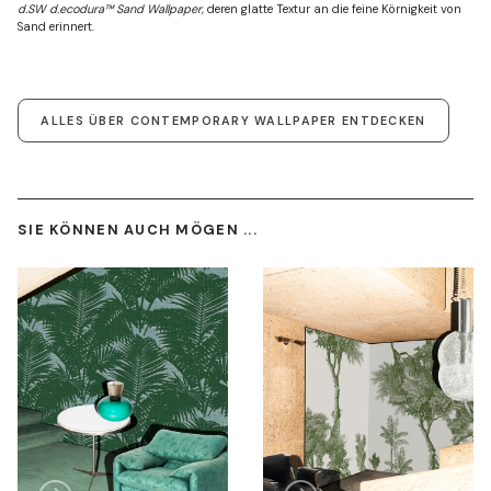
d.SW d.ecodura™ Sand Wallpaper
, deren glatte Textur an die feine Körnigkeit von
Sand erinnert.
ALLES ÜBER CONTEMPORARY WALLPAPER ENTDECKEN
SIE KÖNNEN AUCH MÖGEN ...