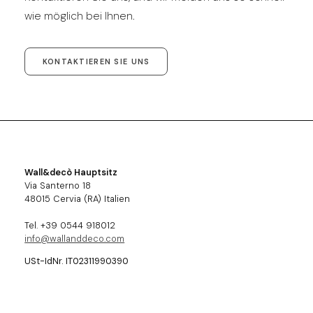
wie möglich bei Ihnen.
KONTAKTIEREN SIE UNS
Wall&decò Hauptsitz
Via Santerno 18
48015 Cervia (RA) Italien
Tel. +39 0544 918012
info@wallanddeco.com
USt-IdNr. IT02311990390