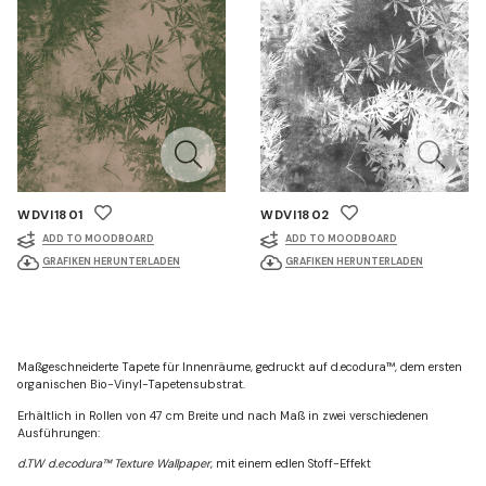
WDVI1801
WDVI1802
ADD TO MOODBOARD
ADD TO MOODBOARD
GRAFIKEN HERUNTERLADEN
GRAFIKEN HERUNTERLADEN
Maßgeschneiderte Tapete für Innenräume, gedruckt auf d.ecodura™, dem ersten
organischen Bio-Vinyl-Tapetensubstrat.
Erhältlich in Rollen von 47 cm Breite und nach Maß in zwei verschiedenen
Ausführungen:
d.TW d.ecodura™ Texture Wallpaper
, mit einem edlen Stoff-Effekt