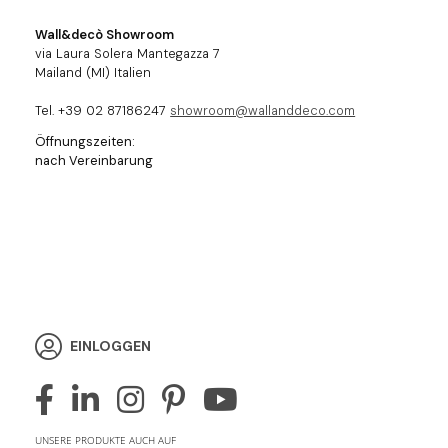
Wall&decò Showroom
via Laura Solera Mantegazza 7
Mailand (MI) Italien
Tel. +39 02 87186247
showroom@wallanddeco.com
Öffnungszeiten:
nach Vereinbarung
EINLOGGEN
UNSERE PRODUKTE AUCH AUF