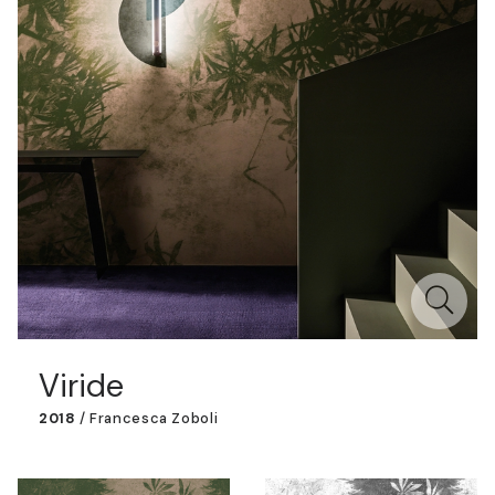
Viride
2018
/
Francesca Zoboli