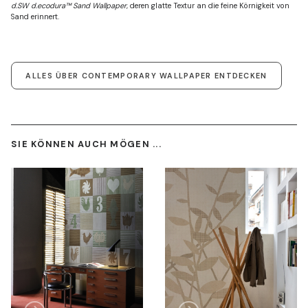
d.SW d.ecodura™ Sand Wallpaper
, deren glatte Textur an die feine Körnigkeit von
Sand erinnert.
ALLES ÜBER CONTEMPORARY WALLPAPER ENTDECKEN
SIE KÖNNEN AUCH MÖGEN ...