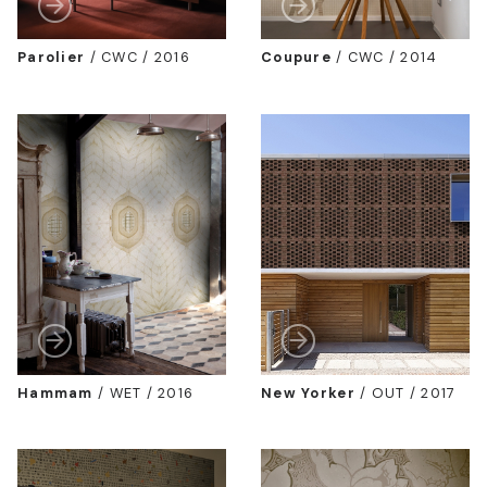
Parolier
/
CWC / 2016
Coupure
/
CWC / 2014
Hammam
/
WET / 2016
New Yorker
/
OUT / 2017