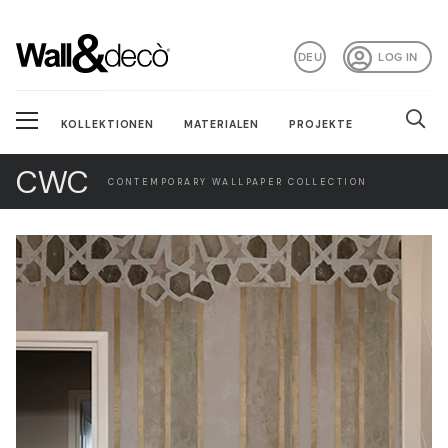
DEU
LOG IN
KOLLEKTIONEN
MATERIALEN
PROJEKTE
CWC
CONTEMPORARY WALLPAPER COLLECTION