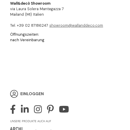
Wall&decò Showroom
via Laura Solera Mantegazza 7
Mailand (MI) Italien
Tel. +39 02 87186247
showroom@wallanddeco.com
Öffnungszeiten:
nach Vereinbarung
EINLOGGEN
UNSERE PRODUKTE AUCH AUF