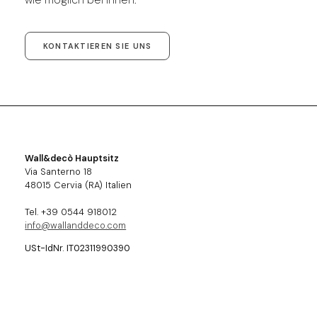
KONTAKTIEREN SIE UNS
Wall&decò Hauptsitz
Via Santerno 18
48015 Cervia (RA) Italien
Tel. +39 0544 918012
info@wallanddeco.com
USt-IdNr. IT02311990390