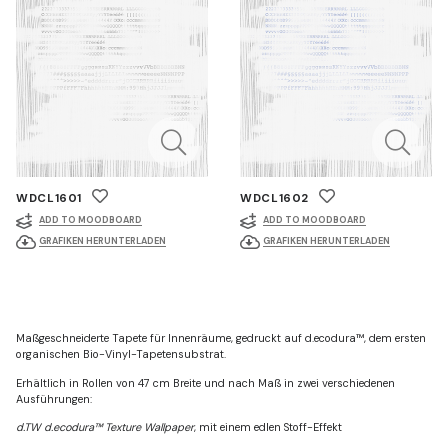
WDCL1601
WDCL1602
ADD TO MOODBOARD
ADD TO MOODBOARD
GRAFIKEN HERUNTERLADEN
GRAFIKEN HERUNTERLADEN
Maßgeschneiderte Tapete für Innenräume, gedruckt auf d.ecodura™, dem ersten
organischen Bio-Vinyl-Tapetensubstrat.
Erhältlich in Rollen von 47 cm Breite und nach Maß in zwei verschiedenen
Ausführungen:
d.TW d.ecodura™ Texture Wallpaper
, mit einem edlen Stoff-Effekt