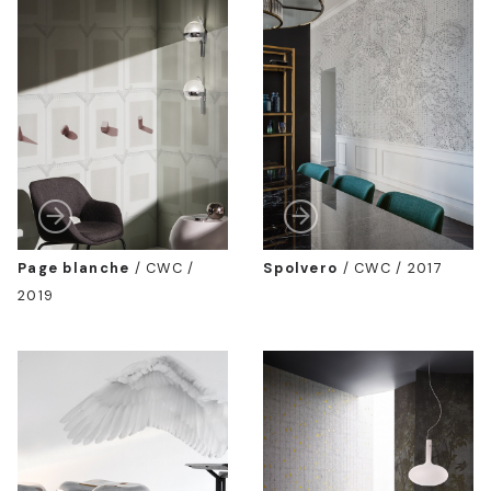
Page blanche
/
CWC /
Spolvero
/
CWC / 2017
2019