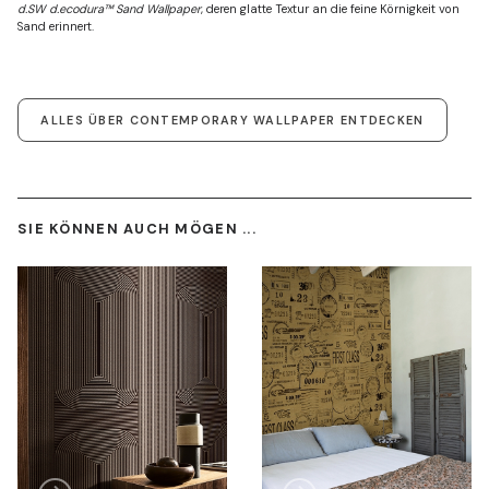
d.SW d.ecodura™ Sand Wallpaper
, deren glatte Textur an die feine Körnigkeit von
Sand erinnert.
ALLES ÜBER CONTEMPORARY WALLPAPER ENTDECKEN
SIE KÖNNEN AUCH MÖGEN ...