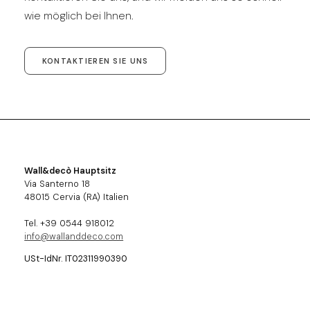
wie möglich bei Ihnen.
KONTAKTIEREN SIE UNS
Wall&decò Hauptsitz
Via Santerno 18
48015 Cervia (RA) Italien
Tel. +39 0544 918012
info@wallanddeco.com
USt-IdNr. IT02311990390