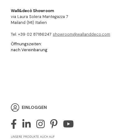
Wall&decò Showroom
via Laura Solera Mantegazza 7
Mailand (MI) Italien
Tel. +39 02 87186247
showroom@wallanddeco.com
Öffnungszeiten:
nach Vereinbarung
EINLOGGEN
UNSERE PRODUKTE AUCH AUF