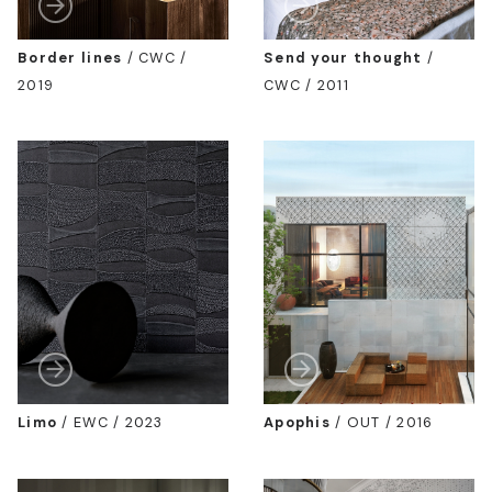
Border lines
/
CWC /
Send your thought
/
2019
CWC / 2011
Limo
/
EWC / 2023
Apophis
/
OUT / 2016