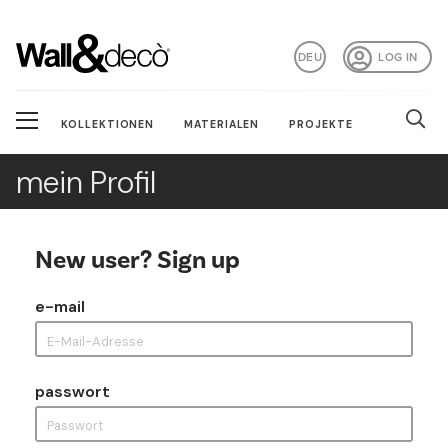
DEU
LOG IN
KOLLEKTIONEN
MATERIALEN
PROJEKTE
mein Profil
New user? Sign up
e-mail
passwort