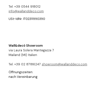
Tel. +39 0544 918012
info@wallanddeco.com
USt-IdNr. IT02311990390
Wall&decò Showroom
via Laura Solera Mantegazza 7
Mailand (MI) Italien
Tel. +39 02 87186247
showroom@wallanddeco.com
Öffnungszeiten:
nach Vereinbarung