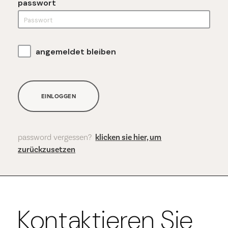
passwort
angemeldet bleiben
EINLOGGEN
password vergessen?
klicken sie hier, um
zurückzusetzen
Kontaktieren Sie