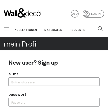
DEU
LOG IN
KOLLEKTIONEN
MATERIALEN
PROJEKTE
mein Profil
New user? Sign up
e-mail
passwort