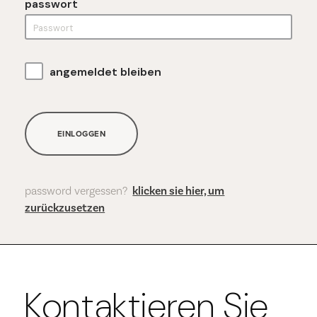
passwort
angemeldet bleiben
EINLOGGEN
password vergessen?
klicken sie hier, um
zurückzusetzen
Kontaktieren Sie