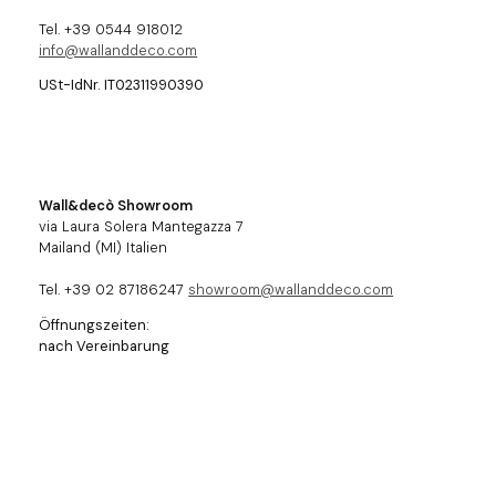
Tel. +39 0544 918012
info@wallanddeco.com
USt-IdNr. IT02311990390
Wall&decò Showroom
via Laura Solera Mantegazza 7
Mailand (MI) Italien
Tel. +39 02 87186247
showroom@wallanddeco.com
Öffnungszeiten:
nach Vereinbarung