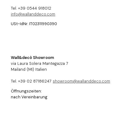
Tel. +39 0544 918012
info@wallanddeco.com
USt-IdNr. IT02311990390
Wall&decò Showroom
via Laura Solera Mantegazza 7
Mailand (MI) Italien
Tel. +39 02 87186247
showroom@wallanddeco.com
Öffnungszeiten:
nach Vereinbarung