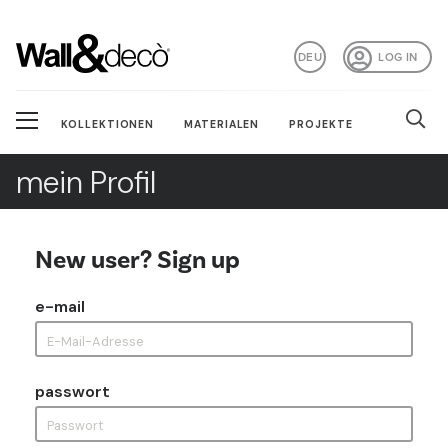
DEU
LOG IN
KOLLEKTIONEN
MATERIALEN
PROJEKTE
mein Profil
New user? Sign up
e-mail
passwort