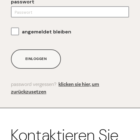
passwort
angemeldet bleiben
EINLOGGEN
password vergessen?
klicken sie hier, um
zurückzusetzen
Kontaktieren Sie