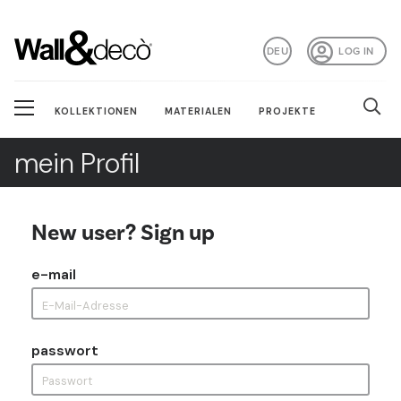
DEU
LOG IN
KOLLEKTIONEN
MATERIALEN
PROJEKTE
mein Profil
New user? Sign up
e-mail
passwort