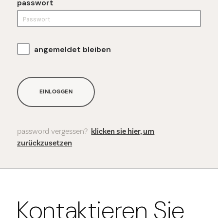
passwort
angemeldet bleiben
EINLOGGEN
password vergessen?
klicken sie hier, um
zurückzusetzen
Kontaktieren Sie