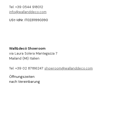
Tel. +39 0544 918012
info@wallanddeco.com
USt-IdNr. IT02311990390
Wall&decò Showroom
via Laura Solera Mantegazza 7
Mailand (MI) Italien
Tel. +39 02 87186247
showroom@wallanddeco.com
Öffnungszeiten:
nach Vereinbarung