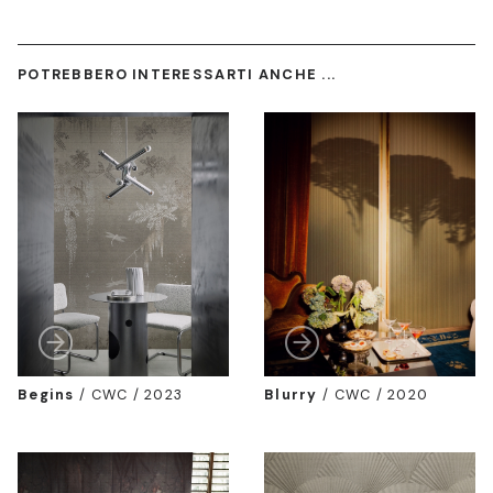
POTREBBERO INTERESSARTI ANCHE ...
Begins
/
CWC / 2023
Blurry
/
CWC / 2020