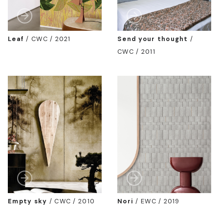
Leaf
/
CWC / 2021
Send your thought
/
CWC / 2011
Empty sky
/
CWC / 2010
Nori
/
EWC / 2019