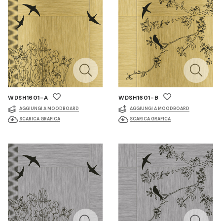
WDSH1601-A
WDSH1601-B
AGGIUNGI A MOODBOARD
AGGIUNGI A MOODBOARD
SCARICA GRAFICA
SCARICA GRAFICA