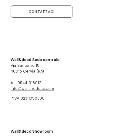
CONTATTACI
Wall&decò Sede centrale
Via Santerno 18
48015 Cervia (RA)
tel. 0544 918012
info@wallanddeco.com
P.IVA 02311990390
Wall&decò Showroom