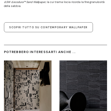
d.SW d.ecodura™ Sand Wallpaper
, la cui trama liscia ricorda la fine granulosità
della sabbia.
SCOPRI TUTTO SU CONTEMPORARY WALLPAPER
POTREBBERO INTERESSARTI ANCHE ...