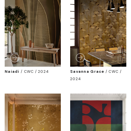
Naiadi
/
CWC / 2024
Savanna Grace
/
CWC /
2024