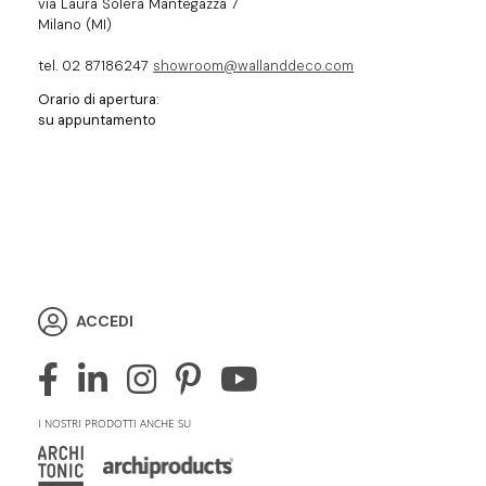
via Laura Solera Mantegazza 7
Milano (MI)
tel. 02 87186247
showroom@wallanddeco.com
Orario di apertura:
su appuntamento
ACCEDI
I NOSTRI PRODOTTI ANCHE SU