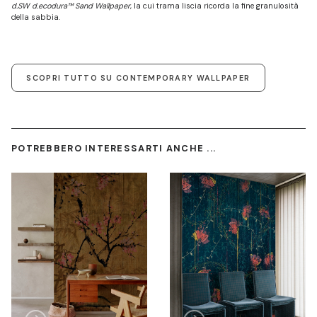
d.SW d.ecodura™ Sand Wallpaper
, la cui trama liscia ricorda la fine granulosità
della sabbia.
SCOPRI TUTTO SU CONTEMPORARY WALLPAPER
POTREBBERO INTERESSARTI ANCHE ...