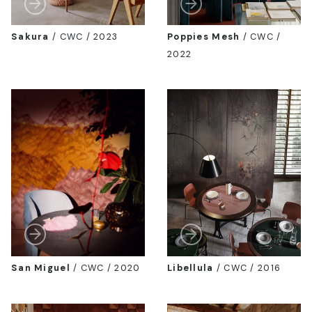
Sakura
/
CWC / 2023
Poppies Mesh
/
CWC /
2022
San Miguel
/
CWC / 2020
Libellula
/
CWC / 2016