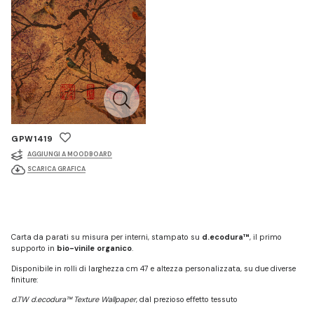
GPW1419
AGGIUNGI A MOODBOARD
SCARICA GRAFICA
Carta da parati su misura per interni, stampato su
d.ecodura™
, il primo
supporto in
bio-vinile organico
.
Disponibile in rolli di larghezza cm 47 e altezza personalizzata, su due diverse
finiture:
d.TW d.ecodura™ Texture Wallpaper
, dal prezioso effetto tessuto