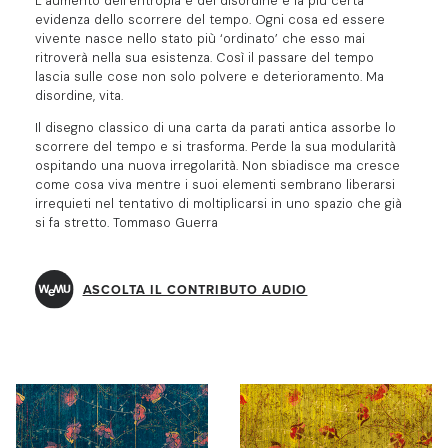
L’aumento dell’entropia e del disordine è la più certa
evidenza dello scorrere del tempo. Ogni cosa ed essere
vivente nasce nello stato più ‘ordinato’ che esso mai
ritroverà nella sua esistenza. Così il passare del tempo
lascia sulle cose non solo polvere e deterioramento. Ma
disordine, vita.
Il disegno classico di una carta da parati antica assorbe lo
scorrere del tempo e si trasforma. Perde la sua modularità
ospitando una nuova irregolarità. Non sbiadisce ma cresce
come cosa viva mentre i suoi elementi sembrano liberarsi
irrequieti nel tentativo di moltiplicarsi in uno spazio che già
si fa stretto. Tommaso Guerra
ASCOLTA IL CONTRIBUTO AUDIO