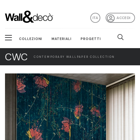
ITA
ACCEDI
COLLEZIONI
MATERIALI
PROGETTI
CWC
CONTEMPORARY WALLPAPER COLLECTION