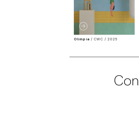
Olimpia
/
CWC / 2025
Con