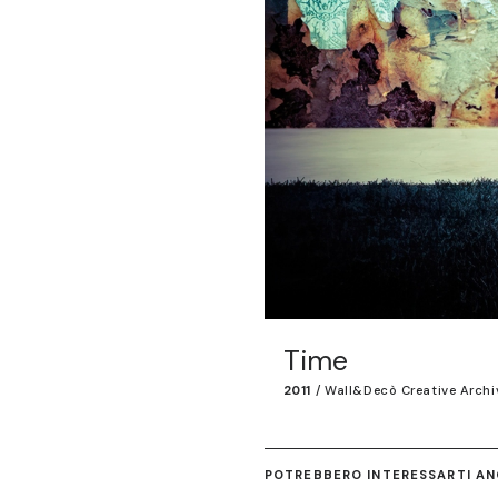
Time
2011
/
Wall&decò Creative Archi
POTREBBERO INTERESSARTI ANC