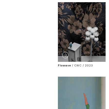
Flowave
/
CWC / 2023