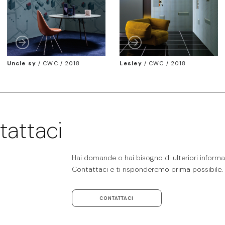
Uncle sy
/
CWC / 2018
Lesley
/
CWC / 2018
tattaci
Hai domande o hai bisogno di ulteriori informaz
Contattaci e ti risponderemo prima possibile.
CONTATTACI