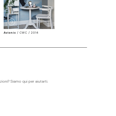
Avionic
/
CWC / 2014
ioni? Siamo qui per aiutarti.