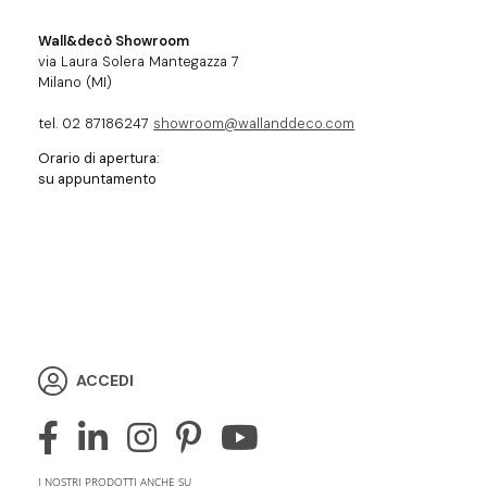
Wall&decò Showroom
via Laura Solera Mantegazza 7
Milano (MI)
tel. 02 87186247
showroom@wallanddeco.com
Orario di apertura:
su appuntamento
ACCEDI
I NOSTRI PRODOTTI ANCHE SU