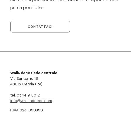
prima possibile.
CONTATTACI
Wall&decò Sede centrale
Via Santerno 18
48015 Cervia (RA)
tel. 0544 918012
info@wallanddeco.com
P.IVA 02311990390