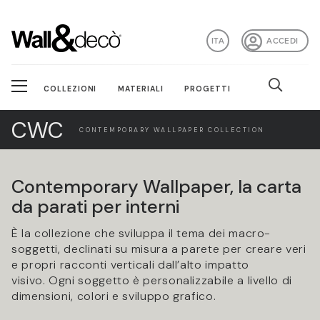
ITA
ACCEDI
COLLEZIONI
MATERIALI
PROGETTI
CWC
CONTEMPORARY WALLPAPER COLLECTION
Contemporary Wallpaper, la carta
da parati per interni
È la collezione che sviluppa il tema dei macro-
soggetti, declinati su misura a parete per creare veri
e propri racconti verticali dall’alto impatto
visivo. Ogni soggetto è personalizzabile a livello di
dimensioni, colori e sviluppo grafico.