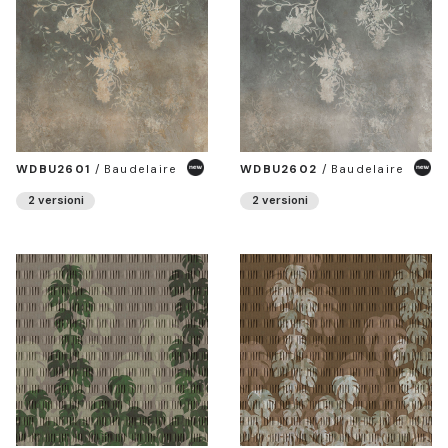
WDBU2601
/
Baudelaire
WDBU2602
/
Baudelaire
2 versioni
2 versioni