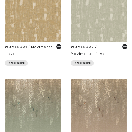
WDML2601
/
Movimento
WDML2602
/
Lieve
Movimento Lieve
2 versioni
2 versioni