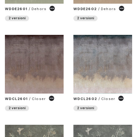
WDDE2601
/
Dehors
WDDE2602
/
Dehors
2 versioni
2 versioni
WDCL2601
/
Closer
WDCL2602
/
Closer
2 versioni
2 versioni