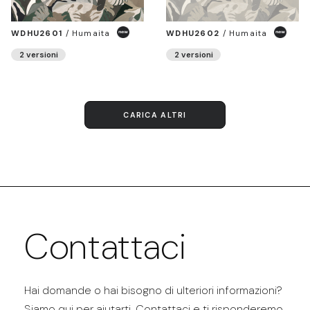
WDHU2601
/
Humaita
WDHU2602
/
Humaita
2 versioni
2 versioni
CARICA ALTRI
Contattaci
Hai domande o hai bisogno di ulteriori informazioni?
Siamo qui per aiutarti. Contattaci e ti risponderemo