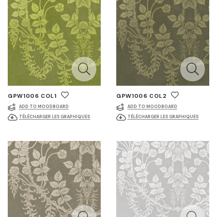
GPW1006 COL1
GPW1006 COL2
ADD TO MOODBOARD
ADD TO MOODBOARD
TÉLÉCHARGER LES GRAPHIQUES
TÉLÉCHARGER LES GRAPHIQUES