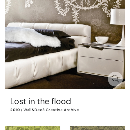
Lost in the flood
2010
/
Wall&decò Creative Archive