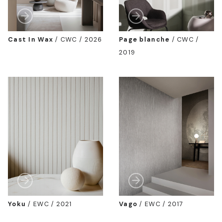
Cast In Wax
/
CWC / 2026
Page blanche
/
CWC /
2019
Yoku
/
EWC / 2021
Vago
/
EWC / 2017