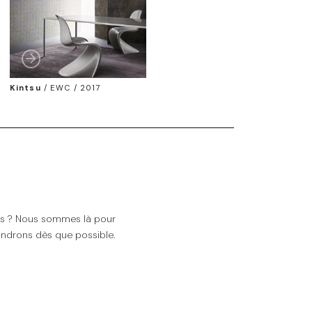
Kintsu
/
EWC / 2017
ns ? Nous sommes là pour
ndrons dès que possible.