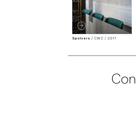
Spolvero
/
CWC / 2017
Con