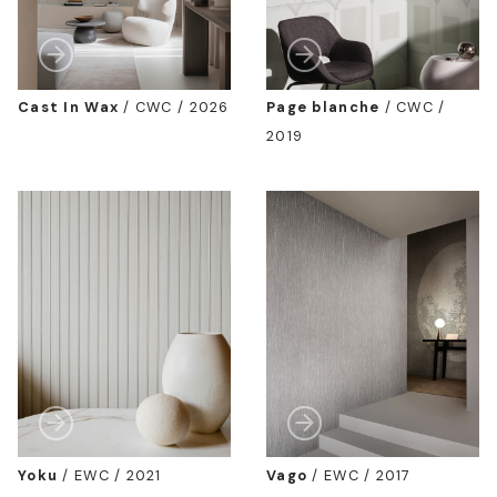
Cast In Wax
/
CWC / 2026
Page blanche
/
CWC /
2019
Yoku
/
EWC / 2021
Vago
/
EWC / 2017