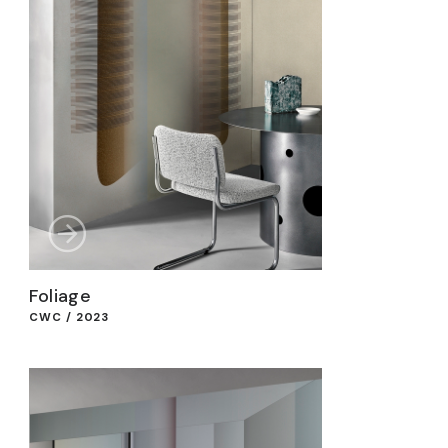
Foliage
CWC / 2023