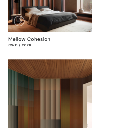
Mellow Cohesion
CWC / 2026