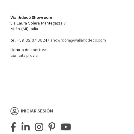
Wall&decò Showroom
via Laura Solera Mantegazza 7
Milán (MI) Italia
tel. +39 02 87186247
showroom@wallanddeco.com
Horario de apertura:
con cita previa
INICIAR SESIÓN