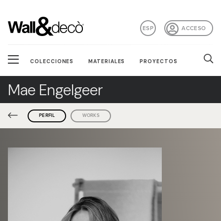
ESP
ACCESO
COLECCIONES
MATERIALES
PROYECTOS
Mae Engelgeer
PERFIL
WORKS