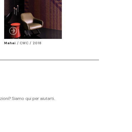
Mahai
/
CWC / 2018
ioni? Siamo qui per aiutarti.