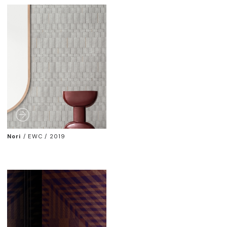
Nori
/
EWC / 2019