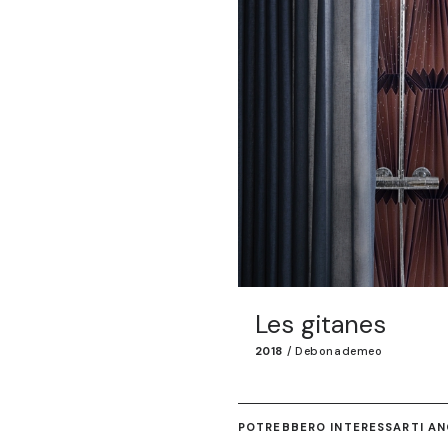
Les gitanes
2018
/
Debonademeo
POTREBBERO INTERESSARTI ANC