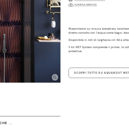
SCARICA GRAFICA
Rivestimento su misura brevettato, totalmen
diretto contatto con l’acqua come bagni, docc
Disponibile in rolli di larghezza cm 94 e alt
Il kit WET System comprende il primer, la coll
protettive.
SCOPRI TUTTO SU AQUABOUT WE
HE ...