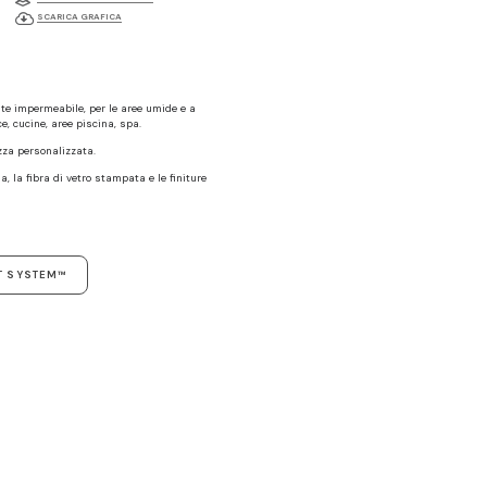
SCARICA GRAFICA
te impermeabile, per le aree umide e a
e, cucine, aree piscina, spa.
ezza personalizzata.
a, la fibra di vetro stampata e le finiture
T SYSTEM™