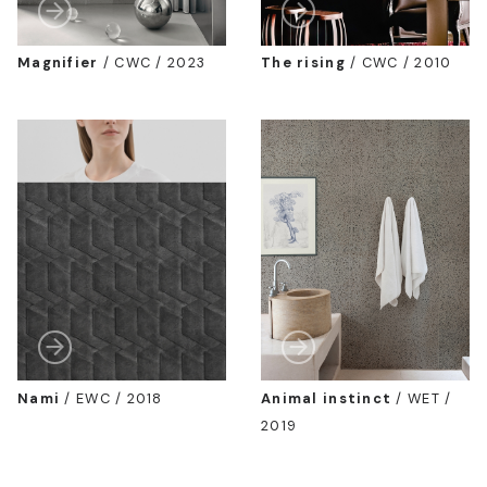
Magnifier
/
CWC / 2023
The rising
/
CWC / 2010
Nami
/
EWC / 2018
Animal instinct
/
WET /
2019