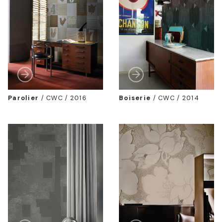
Parolier
/
CWC / 2016
Boiserie
/
CWC / 2014