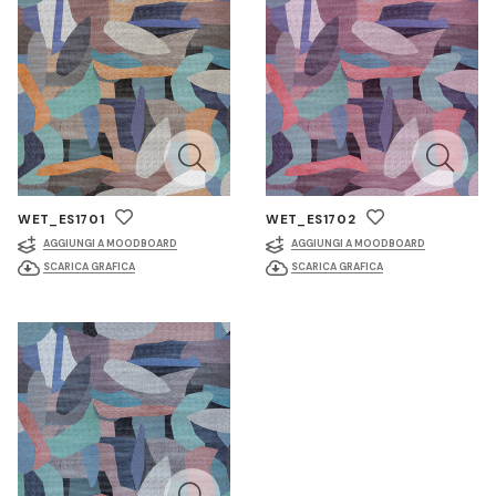
WET_ES1701
WET_ES1702
AGGIUNGI A MOODBOARD
AGGIUNGI A MOODBOARD
SCARICA GRAFICA
SCARICA GRAFICA