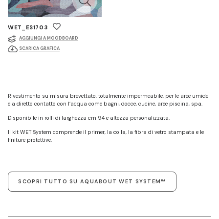
WET_ES1703
AGGIUNGI A MOODBOARD
SCARICA GRAFICA
Rivestimento su misura brevettato, totalmente impermeabile, per le aree umide
e a diretto contatto con l’acqua come bagni, docce, cucine, aree piscina, spa.
Disponibile in rolli di larghezza cm 94 e altezza personalizzata.
Il kit WET System comprende il primer, la colla, la fibra di vetro stampata e le
finiture protettive.
SCOPRI TUTTO SU AQUABOUT WET SYSTEM™