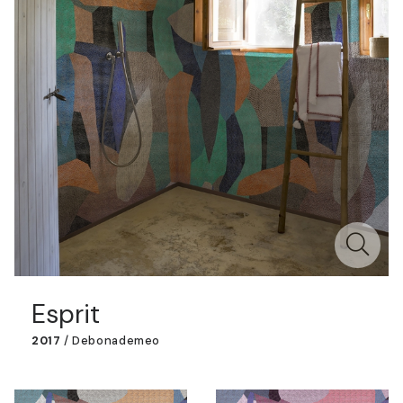
Esprit
2017
/
Debonademeo