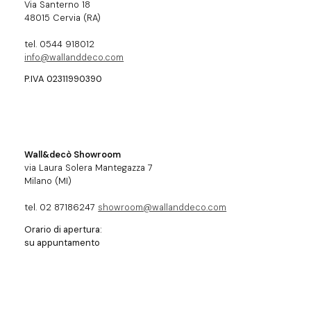
Via Santerno 18
48015 Cervia (RA)
tel. 0544 918012
info@wallanddeco.com
P.IVA 02311990390
Wall&decò Showroom
via Laura Solera Mantegazza 7
Milano (MI)
tel. 02 87186247
showroom@wallanddeco.com
Orario di apertura:
su appuntamento