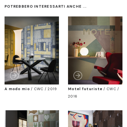
POTREBBERO INTERESSARTI ANCHE ...
A modo mio
/
CWC / 2019
Motel futuriste
/
CWC /
2016