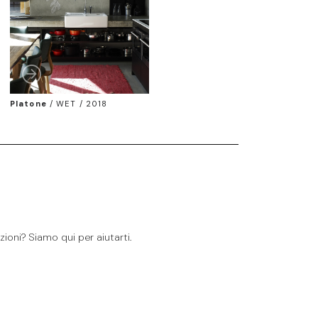
Platone
/
WET / 2018
ioni? Siamo qui per aiutarti.