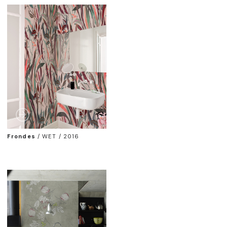
Frondes
/
WET / 2016