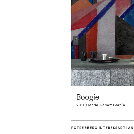
Boogie
2017
/
María Gómez García
POTREBBERO INTERESSARTI ANC