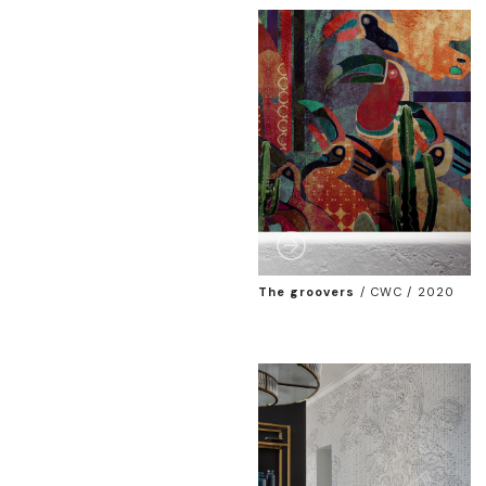
The groovers
/
CWC / 2020