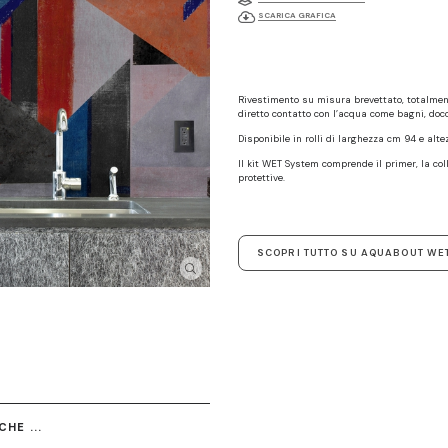
SCARICA GRAFICA
Rivestimento su misura brevettato, totalmen
diretto contatto con l’acqua come bagni, docc
Disponibile in rolli di larghezza cm 94 e alt
Il kit WET System comprende il primer, la coll
protettive.
SCOPRI TUTTO SU AQUABOUT WE
HE ...