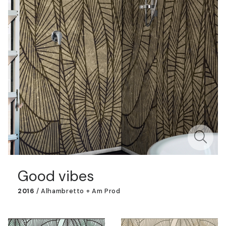
Good vibes
2016
/
Alhambretto + Am Prod