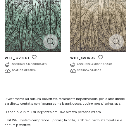
WET_GV1601
WET_GV1602
AGGIUNGI A MOODBOARD
AGGIUNGI A MOODBOARD
SCARICA GRAFICA
SCARICA GRAFICA
Rivestimento su misura brevettato, totalmente impermeabile, per le aree umide
e a diretto contatto con l’acqua come bagni, docce, cucine, aree piscina, spa.
Disponibile in rolli di larghezza cm 94 e altezza personalizzata.
Il kit WET System comprende il primer, la colla, la fibra di vetro stampata e le
finiture protettive.