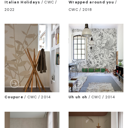
Italian Holidays
/
CWC /
Wrapped around you
/
2022
CWC / 2018
Coupure
/
CWC / 2014
Uh uh oh
/
CWC / 2014