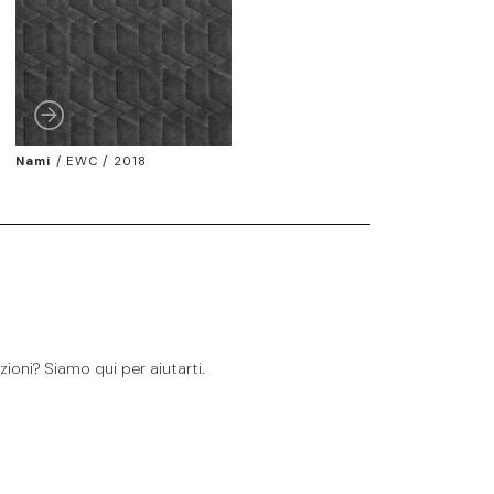
Nami
/
EWC / 2018
ioni? Siamo qui per aiutarti.