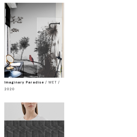
Imaginary Paradise
/
WET /
2020