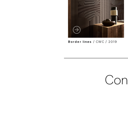
Border lines
/
CWC / 2019
Con