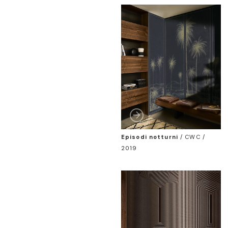
Episodi notturni
/
CWC /
2019