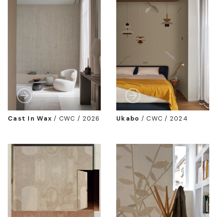
Cast In Wax
/
CWC / 2026
Ukabo
/
CWC / 2024