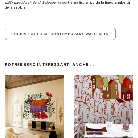
d.SW d.ecodura™ Sand Wallpaper
, la cui trama liscia ricorda la fine granulosità
della sabbia.
SCOPRI TUTTO SU CONTEMPORARY WALLPAPER
POTREBBERO INTERESSARTI ANCHE ...