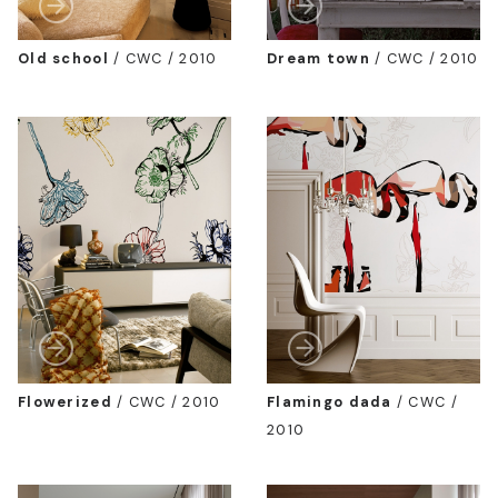
Old school
/
CWC / 2010
Dream town
/
CWC / 2010
Flowerized
/
CWC / 2010
Flamingo dada
/
CWC /
2010