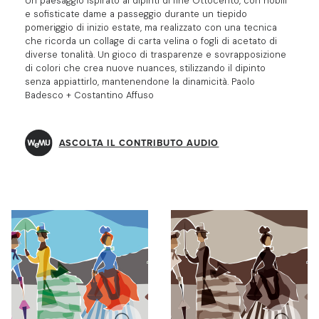
Un paesaggio ispirato ai dipinti di fine Ottocento, con nobili
e sofisticate dame a passeggio durante un tiepido
pomeriggio di inizio estate, ma realizzato con una tecnica
che ricorda un collage di carta velina o fogli di acetato di
diverse tonalità. Un gioco di trasparenze e sovrapposizione
di colori che crea nuove nuances, stilizzando il dipinto
senza appiattirlo, mantenendone la dinamicità. Paolo
Badesco + Costantino Affuso
ASCOLTA IL CONTRIBUTO AUDIO