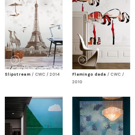
Slipstream
/
CWC / 2014
Flamingo dada
/
CWC /
2010