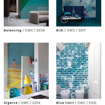
Balancing
/
CWC / 2026
Bidi
/
CWC / 2017
Algarve
/
CWC / 2014
Blue limit
/
CWC / 2012