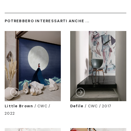
POTREBBERO INTERESSARTI ANCHE ...
Little Brown
/
CWC /
Defile
/
CWC / 2017
2022