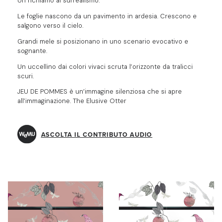
Un richiamo al surrealismo.
Le foglie nascono da un pavimento in ardesia. Crescono e
salgono verso il cielo.
Grandi mele si posizionano in uno scenario evocativo e
sognante.
Un uccellino dai colori vivaci scruta l’orizzonte da tralicci
scuri.
JEU DE POMMES è un’immagine silenziosa che si apre
all’immaginazione. The Elusive Otter
ASCOLTA IL CONTRIBUTO AUDIO