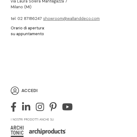
via Laura Solera Mantegazza 7
Milano (MI)
tel. 02 87186247
showroom@wallanddeco.com
Orario di apertura:
su appuntamento
ACCEDI
I NOSTRI PRODOTTI ANCHE SU