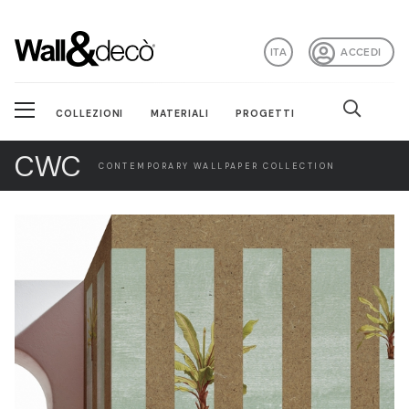
ITA
ACCEDI
COLLEZIONI
MATERIALI
PROGETTI
CWC
CONTEMPORARY WALLPAPER COLLECTION