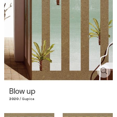
Blow up
2020
/
Gupica