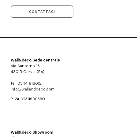
CONTATTACI
Wall&decò Sede centrale
Via Santerno 18
48015 Cervia (RA)
tel. 0544 918012
info@wallanddeco.com
P.IVA 02311990390
Wall&decò Showroom