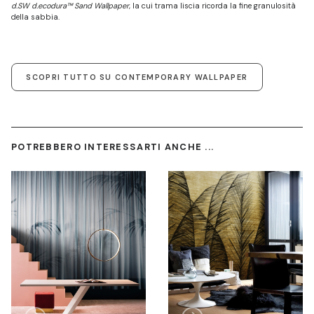
d.SW d.ecodura™ Sand Wallpaper
, la cui trama liscia ricorda la fine granulosità
della sabbia.
SCOPRI TUTTO SU CONTEMPORARY WALLPAPER
POTREBBERO INTERESSARTI ANCHE ...