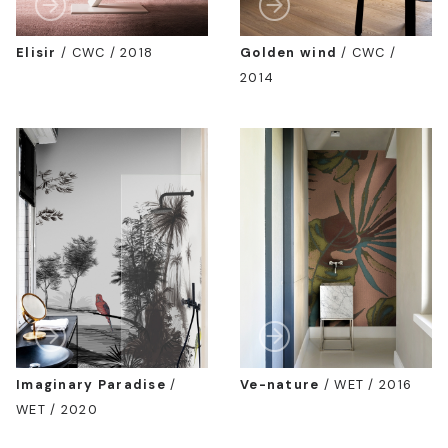
Elisir
/
CWC / 2018
Golden wind
/
CWC /
2014
Imaginary Paradise
/
Ve-nature
/
WET / 2016
WET / 2020